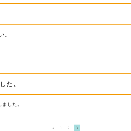
い。
した。
しました。
。
«
1
2
3