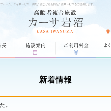
ープホーム、デイサービス、訪問介護など総合的な介護サービスをご提供します。
新着情報
た。